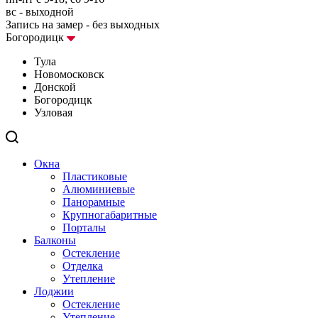
вс - выходной
Запись на замер - без выходных
Богородицк
Тула
Новомосковск
Донской
Богородицк
Узловая
Окна
Пластиковые
Алюминиевые
Панорамные
Крупногабаритные
Порталы
Балконы
Остекление
Отделка
Утепление
Лоджии
Остекление
Утепление