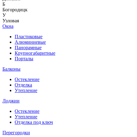
Б
Богородицк
У
Узловая
Окна
Пластиковые
Алюминиевые
Панорамные
Крупногабаритные
Порталы
Балконы
Остекление
Отделка
Утепление
Лоджии
Остекление
Утепление
Отделка под ключ
Перегородки