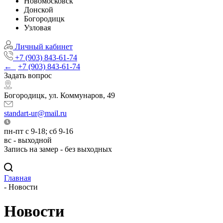
Новомосковск
Донской
Богородицк
Узловая
Личный кабинет
+7 (903) 843-61-74
←
+7 (903) 843-61-74
Задать вопрос
Богородицк, ул. Коммунаров, 49
standart-ur@mail.ru
пн-пт с 9-18; сб 9-16
вс - выходной
Запись на замер - без выходных
Главная
-
Новости
Новости