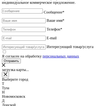
индивидуальное коммерческое предложение.
Сообщение
*
Ваше имя
*
Телефон
*
E-mail
Интересующий товар/услуга
Я согласен на обработку
персональных данных
загрузка карты...
Выберите город
Т
Тула
Н
Новомосковск
Д
Донской