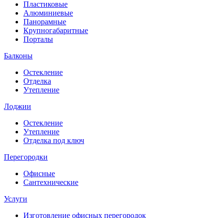
Пластиковые
Алюминиевые
Панорамные
Крупногабаритные
Порталы
Балконы
Остекление
Отделка
Утепление
Лоджии
Остекление
Утепление
Отделка под ключ
Перегородки
Офисные
Сантехнические
Услуги
Изготовление офисных перегородок