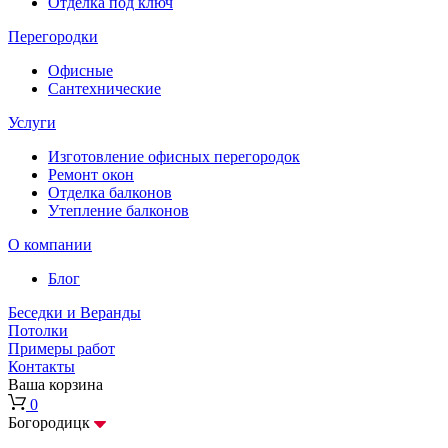
Отделка под ключ
Перегородки
Офисные
Сантехнические
Услуги
Изготовление офисных перегородок
Ремонт окон
Отделка балконов
Утепление балконов
О компании
Блог
Беседки и Веранды
Потолки
Примеры работ
Контакты
Ваша корзина
0
Богородицк