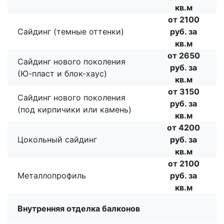
кв.м
от 2100
Сайдинг (темные оттенки)
руб. за
кв.м
от 2650
Сайдинг нового поколения
руб. за
(Ю-пласт и блок-хаус)
кв.м
от 3150
Сайдинг нового поколения
руб. за
(под кирпичики или камень)
кв.м
от 4200
Цокольный сайдинг
руб. за
кв.м
от 2100
Металлопрофиль
руб. за
кв.м
Внутренняя отделка балконов