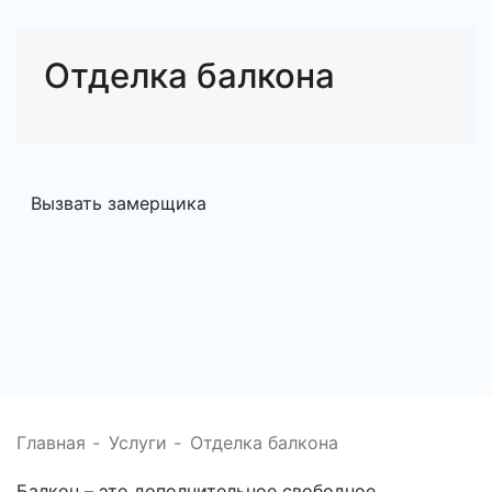
Отделка балкона
Вызвать замерщика
Главная
-
Услуги
-
Отделка балкона
Балкон – это дополнительное свободное