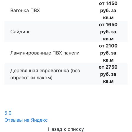
от 1450
Вагонка ПВХ
руб. за
кв.м
от 1650
Сайдинг
руб. за
кв.м
от 2100
Ламинированные ПВХ панели
руб. за
кв.м
от 2750
Деревянная евровагонка (без
руб. за
обработки лаком)
кв.м
5.0
Отзывы на Яндекс
Назад к списку