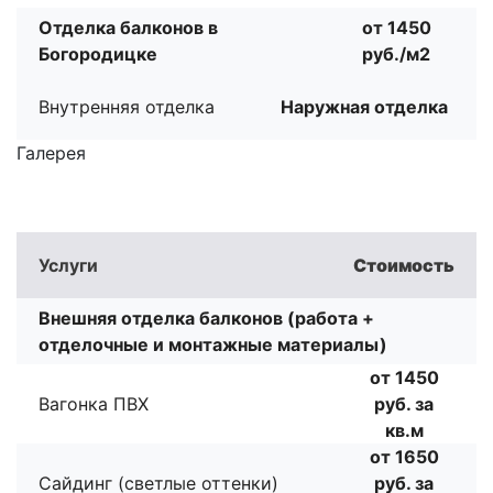
Отделка балконов в
от 1450
Богородицке
руб./м2
Внутренняя отделка
Наружная отделка
Галерея
Услуги
Стоимость
Внешняя отделка балконов (работа +
отделочные и монтажные материалы)
от 1450
Вагонка ПВХ
руб. за
кв.м
от 1650
Сайдинг (светлые оттенки)
руб. за