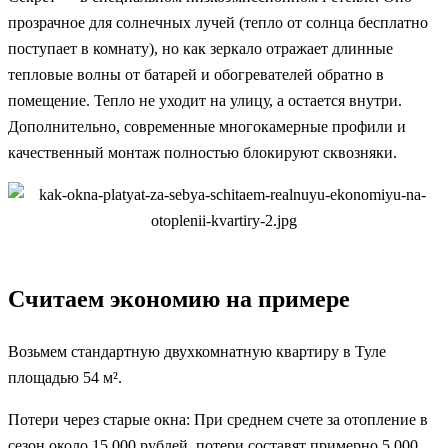
прозрачное для солнечных лучей (тепло от солнца бесплатно
поступает в комнату), но как зеркало отражает длинные
тепловые волны от батарей и обогревателей обратно в
помещение. Тепло не уходит на улицу, а остается внутри.
Дополнительно, современные многокамерные профили и
качественный монтаж полностью блокируют сквозняки.
Считаем экономию на примере
Возьмем стандартную двухкомнатную квартиру в Туле
площадью 54 м².
Потери через старые окна: При среднем счете за отопление в
сезон около 15 000 рублей, потери составят примерно 5 000