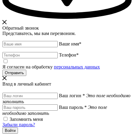
Обратный звонок
Представьтесь, мы вам перезвоним.
Ваше имя
*
Телефон
*
Я согласен на обработку
персональных данных
Вход в личный кабинет
Ваш логин
*
Это поле необходимо
заполнить
Ваш пароль
*
Это поле
необходимо заполнить
Запомнить меня
Забыли пароль?