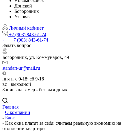
Новомосковск
Донской
Богородицк
Узловая
Личный кабинет
+7 (903) 843-61-74
←
+7 (903) 843-61-74
Задать вопрос
Богородицк, ул. Коммунаров, 49
standart-ur@mail.ru
пн-пт с 9-18; сб 9-16
вс - выходной
Запись на замер - без выходных
Главная
-
О компании
-
Блог
-
Как окна платят за себя: считаем реальную экономию на
отоплении квартиры