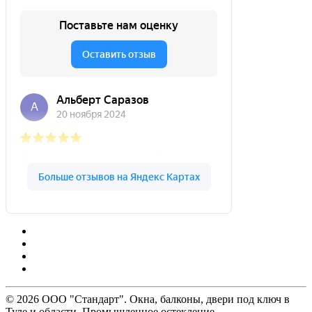
© 2026 ООО "Стандарт". Окна, балконы, двери под ключ в
Туле и области. Промышленное остекление.