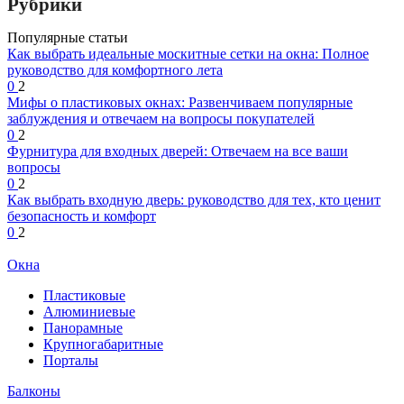
Рубрики
Популярные статьи
Как выбрать идеальные москитные сетки на окна: Полное
руководство для комфортного лета
0
2
Мифы о пластиковых окнах: Развенчиваем популярные
заблуждения и отвечаем на вопросы покупателей
0
2
Фурнитура для входных дверей: Отвечаем на все ваши
вопросы
0
2
Как выбрать входную дверь: руководство для тех, кто ценит
безопасность и комфорт
0
2
Окна
Пластиковые
Алюминиевые
Панорамные
Крупногабаритные
Порталы
Балконы