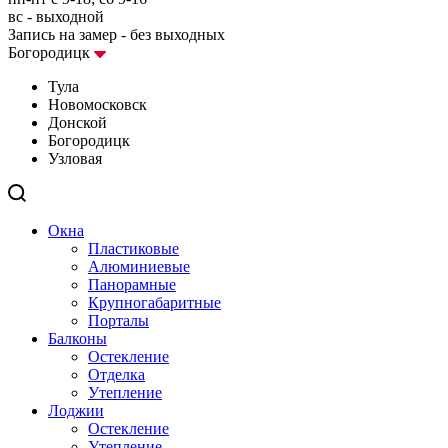
вс - выходной
Запись на замер - без выходных
Богородицк
Тула
Новомосковск
Донской
Богородицк
Узловая
Окна
Пластиковые
Алюминиевые
Панорамные
Крупногабаритные
Порталы
Балконы
Остекление
Отделка
Утепление
Лоджии
Остекление
Утепление