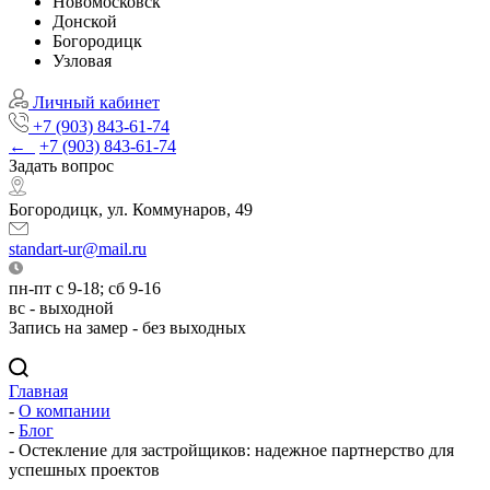
Новомосковск
Донской
Богородицк
Узловая
Личный кабинет
+7 (903) 843-61-74
←
+7 (903) 843-61-74
Задать вопрос
Богородицк, ул. Коммунаров, 49
standart-ur@mail.ru
пн-пт с 9-18; сб 9-16
вс - выходной
Запись на замер - без выходных
Главная
-
О компании
-
Блог
-
Остекление для застройщиков: надежное партнерство для
успешных проектов