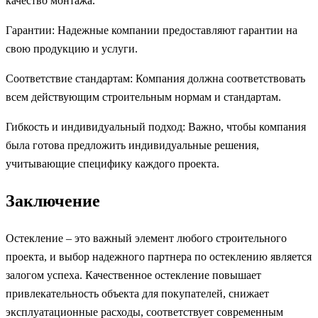
качество монтажа.
Гарантии: Надежные компании предоставляют гарантии на
свою продукцию и услуги.
Соответствие стандартам: Компания должна соответствовать
всем действующим строительным нормам и стандартам.
Гибкость и индивидуальный подход: Важно, чтобы компания
была готова предложить индивидуальные решения,
учитывающие специфику каждого проекта.
Заключение
Остекление – это важный элемент любого строительного
проекта, и выбор надежного партнера по остеклению является
залогом успеха. Качественное остекление повышает
привлекательность объекта для покупателей, снижает
эксплуатационные расходы, соответствует современным