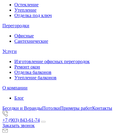
Остекление
Утепление
Отделка под ключ
Перегородки
Офисные
Сантехнические
Услуги
Изготовление офисных перегородок
Ремонт окон
Отделка балконов
Утепление балконов
О компании
Блог
Беседки и Веранды
Потолки
Примеры работ
Контакты
+7 (903) 843-61-74
Заказать звонок