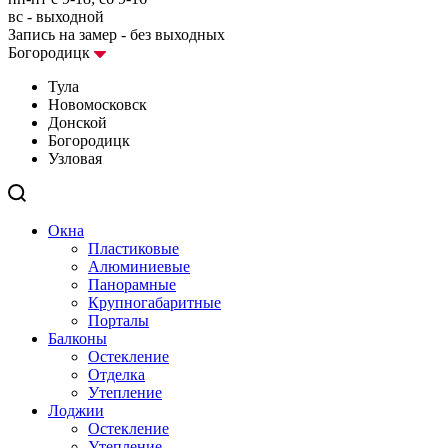
вс - выходной
Запись на замер - без выходных
Богородицк
Тула
Новомосковск
Донской
Богородицк
Узловая
Окна
Пластиковые
Алюминиевые
Панорамные
Крупногабаритные
Порталы
Балконы
Остекление
Отделка
Утепление
Лоджии
Остекление
Утепление