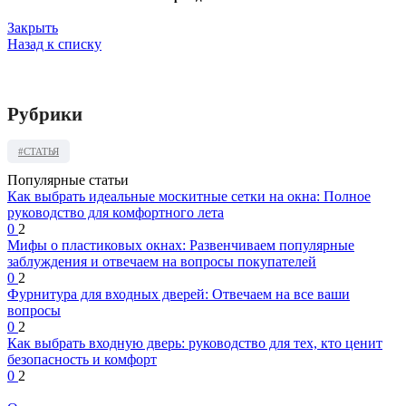
Закрыть
Назад к списку
Рубрики
#СТАТЬЯ
Популярные статьи
Как выбрать идеальные москитные сетки на окна: Полное
руководство для комфортного лета
0
2
Мифы о пластиковых окнах: Развенчиваем популярные
заблуждения и отвечаем на вопросы покупателей
0
2
Фурнитура для входных дверей: Отвечаем на все ваши
вопросы
0
2
Как выбрать входную дверь: руководство для тех, кто ценит
безопасность и комфорт
0
2