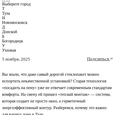
Выберите город
Т
Тула
Н
Новомосковск
Д
Донской
Б
Богородицк
У
Узловая
Поделиться
5 ноября, 2025
Вы знали, что даже самый дорогой стеклопакет можно
испортить некачественной установкой? Старая технология
«посадить на пену» уже не отвечает современным стандартам
комфорта. На смену ей пришел «теплый монтаж» — система,
которая создает не просто окно, а герметичный
энергоэффективный контур. Разберемся, почему это важно
для вашего дома в Туле.