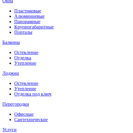
Окна
Пластиковые
Алюминиевые
Панорамные
Крупногабаритные
Порталы
Балконы
Остекление
Отделка
Утепление
Лоджии
Остекление
Утепление
Отделка под ключ
Перегородки
Офисные
Сантехнические
Услуги