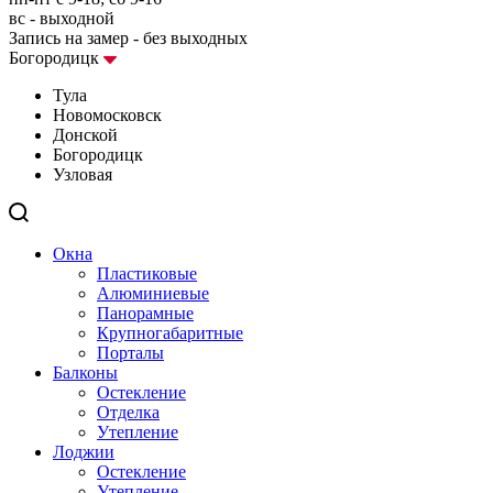
вс - выходной
Запись на замер - без выходных
Богородицк
Тула
Новомосковск
Донской
Богородицк
Узловая
Окна
Пластиковые
Алюминиевые
Панорамные
Крупногабаритные
Порталы
Балконы
Остекление
Отделка
Утепление
Лоджии
Остекление
Утепление