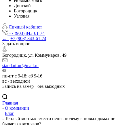
Новомосковск
Донской
Богородицк
Узловая
Личный кабинет
+7 (903) 843-61-74
←
+7 (903) 843-61-74
Задать вопрос
Богородицк, ул. Коммунаров, 49
standart-ur@mail.ru
пн-пт с 9-18; сб 9-16
вс - выходной
Запись на замер - без выходных
Главная
-
О компании
-
Блог
-
Теплый монтаж вместо пены: почему в новых домах не
бывает сквозняков?