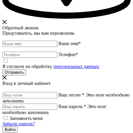
Обратный звонок
Представьтесь, мы вам перезвоним.
Ваше имя
*
Телефон
*
Я согласен на обработку
персональных данных
Вход в личный кабинет
Ваш логин
*
Это поле необходимо
заполнить
Ваш пароль
*
Это поле
необходимо заполнить
Запомнить меня
Забыли пароль?