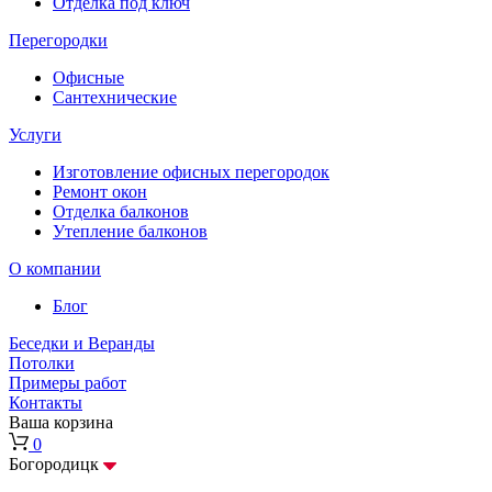
Отделка под ключ
Перегородки
Офисные
Сантехнические
Услуги
Изготовление офисных перегородок
Ремонт окон
Отделка балконов
Утепление балконов
О компании
Блог
Беседки и Веранды
Потолки
Примеры работ
Контакты
Ваша корзина
0
Богородицк