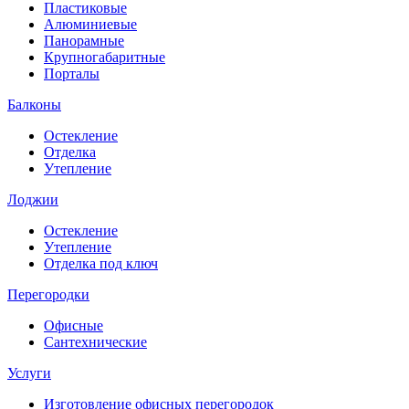
Пластиковые
Алюминиевые
Панорамные
Крупногабаритные
Порталы
Балконы
Остекление
Отделка
Утепление
Лоджии
Остекление
Утепление
Отделка под ключ
Перегородки
Офисные
Сантехнические
Услуги
Изготовление офисных перегородок