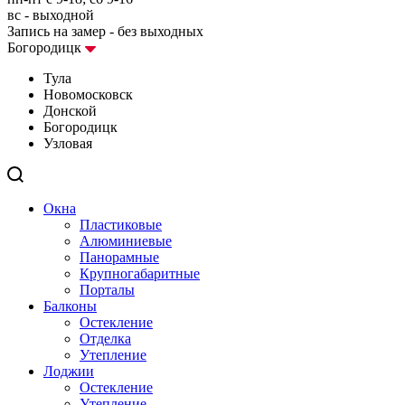
вс - выходной
Запись на замер - без выходных
Богородицк
Тула
Новомосковск
Донской
Богородицк
Узловая
Окна
Пластиковые
Алюминиевые
Панорамные
Крупногабаритные
Порталы
Балконы
Остекление
Отделка
Утепление
Лоджии
Остекление
Утепление