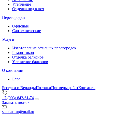
Утепление
Отделка под ключ
Перегородки
Офисные
Сантехнические
Услуги
Изготовление офисных перегородок
Ремонт окон
Отделка балконов
Утепление балконов
О компании
Блог
Беседки и Веранды
Потолки
Примеры работ
Контакты
+7 (903) 843-61-74
Заказать звонок
standart-ur@mail.ru