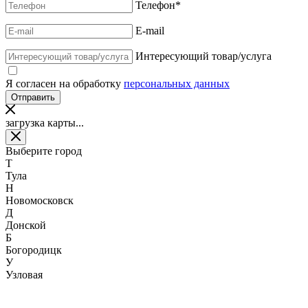
Телефон
*
E-mail
Интересующий товар/услуга
Я согласен на обработку
персональных данных
загрузка карты...
Выберите город
Т
Тула
Н
Новомосковск
Д
Донской
Б
Богородицк
У
Узловая