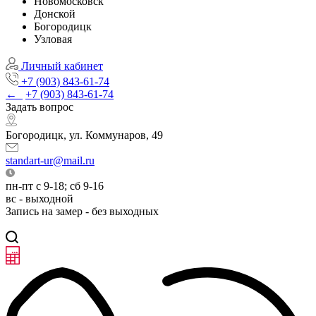
Новомосковск
Донской
Богородицк
Узловая
Личный кабинет
+7 (903) 843-61-74
←
+7 (903) 843-61-74
Задать вопрос
Богородицк, ул. Коммунаров, 49
standart-ur@mail.ru
пн-пт с 9-18; сб 9-16
вс - выходной
Запись на замер - без выходных