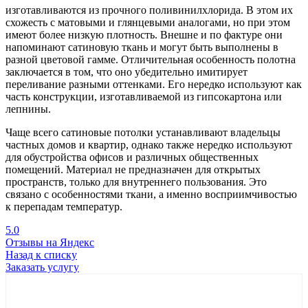
изготавливаются из прочного поливинилхлорида. В этом их
схожесть с матовыми и глянцевыми аналогами, но при этом
имеют более низкую плотность. Внешне и по фактуре они
напоминают сатиновую ткань и могут быть выполнены в
разной цветовой гамме. Отличительная особенность полотна
заключается в том, что оно убедительно имитирует
переливание разными оттенками. Его нередко используют как
часть конструкции, изготавливаемой из гипсокартона или
лепнины.
Чаще всего сатиновые потолки устанавливают владельцы
частных домов и квартир, однако также нередко используют
для обустройства офисов и различных общественных
помещений. Материал не предназначен для открытых
пространств, только для внутреннего пользования. Это
связано с особенностями ткани, а именно восприимчивостью
к перепадам температур.
5.0
Отзывы на Яндекс
Назад к списку
Заказать услугу